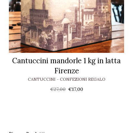
Cantuccini mandorle 1 kg in latta
Firenze
CANTUCCINI
-
CONFEZIONI REGALO
€
27,00
€
17,00