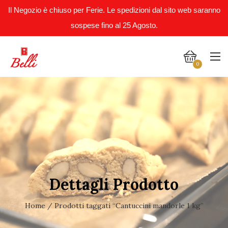
Il Negozio è chiuso per Ferie. Le spedizioni dal sito web saranno
sospese fino al 25 Agosto.
0
Dettagli Prodotto
Home
/ Prodotti taggati “Cantuccini mandorle 1 kg”