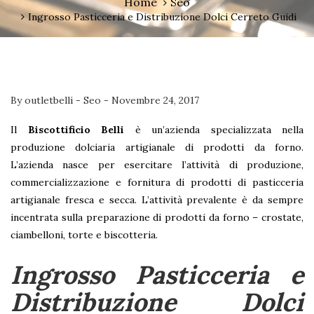
Home
Seo
Ingrosso Pasticceria e Distribuzione Dolci Cerreto Guidi
By
outletbelli
-
Seo
-
Novembre 24, 2017
Il
Biscottificio Belli
è un’azienda specializzata nella
produzione dolciaria artigianale di prodotti da forno.
L’azienda nasce per esercitare l’attività di produzione,
commercializzazione e fornitura di prodotti di pasticceria
artigianale fresca e secca. L’attività prevalente è da sempre
incentrata sulla preparazione di prodotti da forno – crostate,
ciambelloni, torte e biscotteria.
Ingrosso Pasticceria e
Distribuzione Dolci