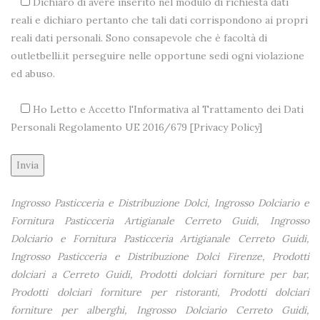
Dichiaro di avere inserito nel modulo di richiesta dati
reali e dichiaro pertanto che tali dati corrispondono ai propri
reali dati personali. Sono consapevole che è facoltà di
outletbelli.it perseguire nelle opportune sedi ogni violazione
ed abuso.
Ho Letto e Accetto l'Informativa al Trattamento dei Dati
Personali Regolamento UE 2016/679 [
Privacy Policy
]
Alternative:
Ingrosso Pasticceria e Distribuzione Dolci, Ingrosso Dolciario e
Fornitura Pasticceria Artigianale Cerreto Guidi, Ingrosso
Dolciario e Fornitura Pasticceria Artigianale Cerreto Guidi,
Ingrosso Pasticceria e Distribuzione Dolci Firenze, Prodotti
dolciari a Cerreto Guidi, Prodotti dolciari forniture per bar,
Prodotti dolciari forniture per ristoranti, Prodotti dolciari
forniture per alberghi, Ingrosso Dolciario Cerreto Guidi,