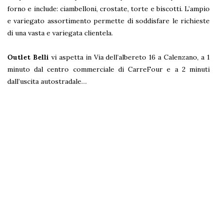
forno e include: ciambelloni, crostate, torte e biscotti. L’ampio
e variegato assortimento permette di soddisfare le richieste
di una vasta e variegata clientela.
Outlet Belli
vi aspetta in Via dell’albereto 16 a Calenzano, a 1
minuto dal centro commerciale di CarreFour e a 2 minuti
dall’uscita autostradale…