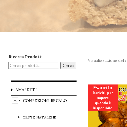
Ricerca Prodotti
Visualizzazione del r
Cerca
Esaurito
AMARETTI
Iscriviti, per
sapere
CONFEZIONI REGALO
quando è
Disponibile
CESTE NATALIZIE