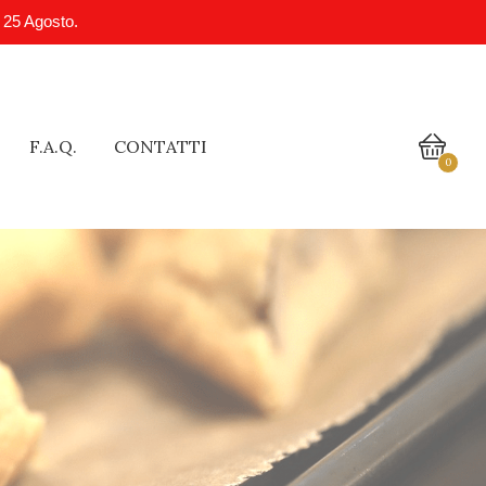
l 25 Agosto.
F.A.Q.
CONTATTI
0