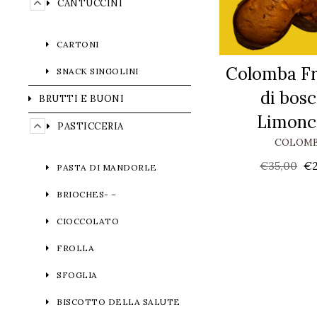
CANTUCCINI
CARTONI
Colomba Fr
SNACK SINGOLINI
di bosc
BRUTTI E BUONI
Limonc
PASTICCERIA
COLOM
€
35,00
€
PASTA DI MANDORLE
BRIOCHES- –
CIOCCOLATO
FROLLA
SFOGLIA
BISCOTTO DELLA SALUTE