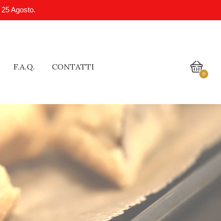
l 25 Agosto.
F.A.Q.
CONTATTI
0