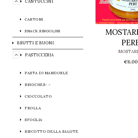
CANTUCCINI
CARTONI
MOSTARD
SNACK SINGOLINI
PER
BRUTTI E BUONI
MOSTAR
PASTICCERIA
€
6,00
PASTA DI MANDORLE
BRIOCHES- –
CIOCCOLATO
FROLLA
SFOGLIA
BISCOTTO DELLA SALUTE