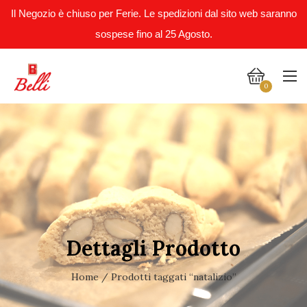
Il Negozio è chiuso per Ferie. Le spedizioni dal sito web saranno
sospese fino al 25 Agosto.
0
Dettagli Prodotto
Home
/ Prodotti taggati “natalizio”