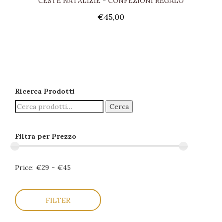
CESTE NATALIZIE
-
CONFEZIONI REGALO
€
45,00
Ricerca Prodotti
Cerca
Filtra per Prezzo
Price:
€29
-
€45
FILTER