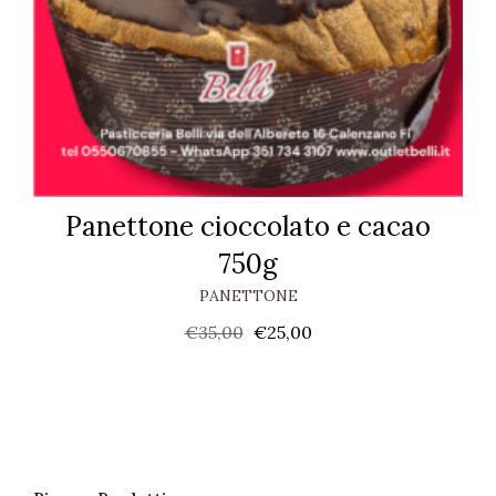
Panettone cioccolato e cacao
750g
PANETTONE
€
35,00
€
25,00