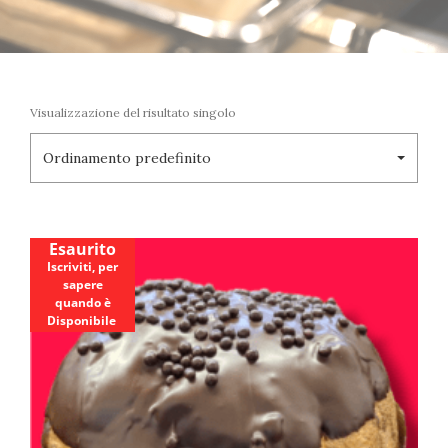
Visualizzazione del risultato singolo
Ordinamento predefinito
Esaurito
Iscriviti, per
sapere
quando è
Disponibile