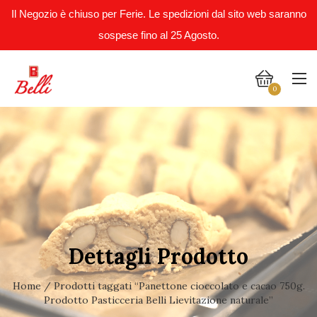
Il Negozio è chiuso per Ferie. Le spedizioni dal sito web saranno
sospese fino al 25 Agosto.
0
Dettagli Prodotto
Home
/ Prodotti taggati “Panettone cioccolato e cacao 750g.
Prodotto Pasticceria Belli Lievitazione naturale”