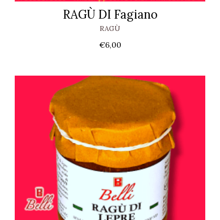
RAGÙ DI Fagiano
RAGÙ
€
6,00