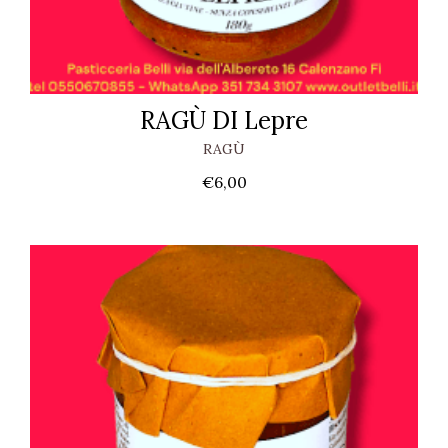
RAGÙ DI Lepre
RAGÙ
€
6,00