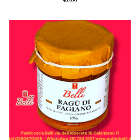
€
6,00