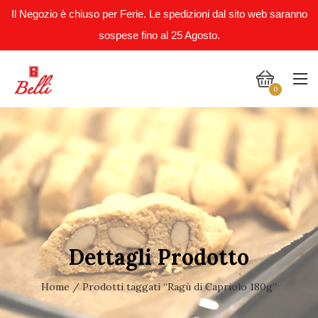
Il Negozio è chiuso per Ferie. Le spedizioni dal sito web saranno
sospese fino al 25 Agosto.
0
Dettagli Prodotto
Home
/ Prodotti taggati “Ragù di Capriolo 180g”