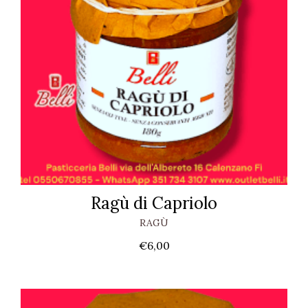
Ragù di Capriolo
RAGÙ
€
6,00