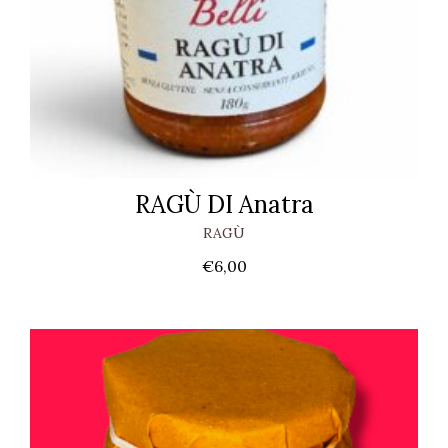
RAGÙ DI Anatra
RAGÙ
€
6,00